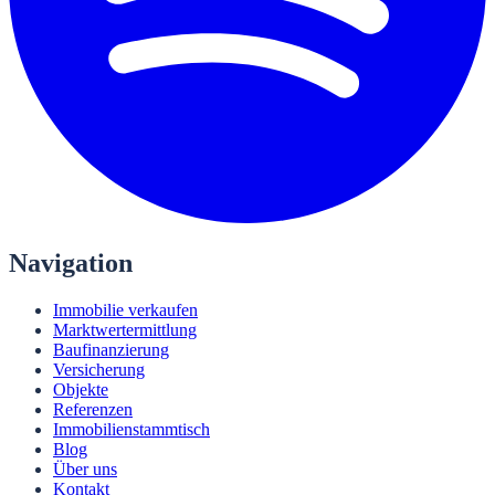
Navigation
Immobilie verkaufen
Marktwertermittlung
Baufinanzierung
Versicherung
Objekte
Referenzen
Immobilienstammtisch
Blog
Über uns
Kontakt