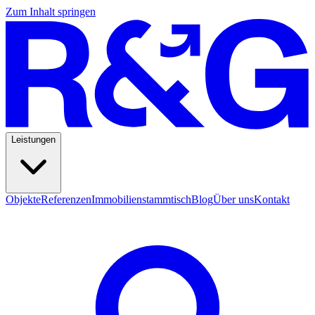
Zum Inhalt springen
Leistungen
Objekte
Referenzen
Immobilienstammtisch
Blog
Über uns
Kontakt