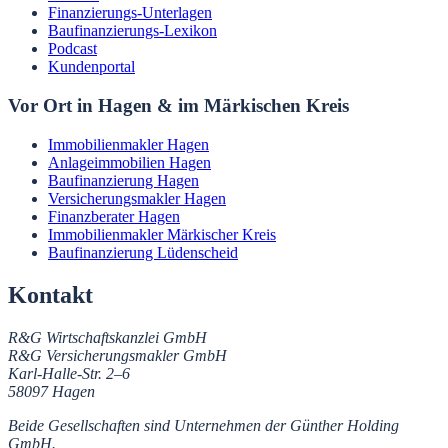
Finanzierungs-Unterlagen
Baufinanzierungs-Lexikon
Podcast
Kundenportal
Vor Ort in Hagen & im Märkischen Kreis
Immobilienmakler Hagen
Anlageimmobilien Hagen
Baufinanzierung Hagen
Versicherungsmakler Hagen
Finanzberater Hagen
Immobilienmakler Märkischer Kreis
Baufinanzierung Lüdenscheid
Kontakt
R&G Wirtschaftskanzlei GmbH
R&G Versicherungsmakler GmbH
Karl-Halle-Str. 2–6
58097
Hagen
Beide Gesellschaften sind Unternehmen der Günther Holding
GmbH.