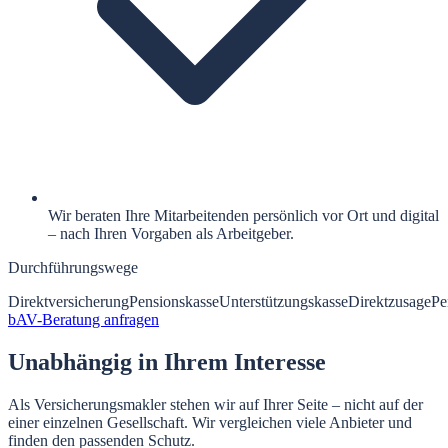
Wir beraten Ihre Mitarbeitenden persönlich vor Ort und digital
– nach Ihren Vorgaben als Arbeitgeber.
Durchführungswege
Direktversicherung
Pensionskasse
Unterstützungskasse
Direktzusage
Pe
bAV-Beratung anfragen
Unabhängig in Ihrem Interesse
Als Versicherungsmakler stehen wir auf Ihrer Seite – nicht auf der
einer einzelnen Gesellschaft. Wir vergleichen viele Anbieter und
finden den passenden Schutz.